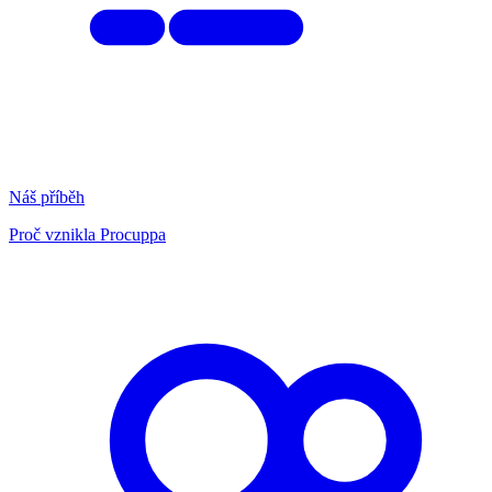
Náš příběh
Proč vznikla Procuppa