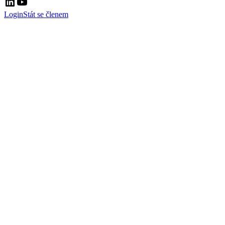
Login
Stát se členem