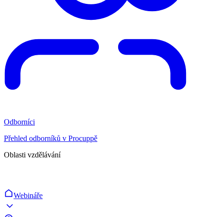
Odborníci
Přehled odborníků v Procuppě
Oblasti vzdělávání
Webináře